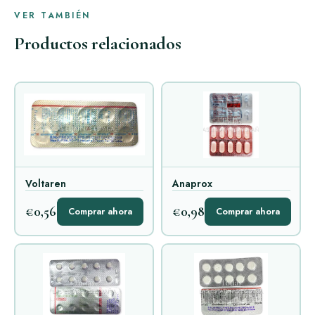
VER TAMBIÉN
Productos relacionados
Voltaren
Anaprox
€0,56
€0,98
Comprar ahora
Comprar ahora