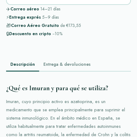
✈️
Correo aéreo
14–21
días
⚡
Entrega exprés
5–9
días
🎁
Correo Aéreo Gratuito
de
€173,55
🔒
Descuento en cripto
−10%
Descripción
Entrega & devoluciones
¿Qué es Imuran y para qué se utiliza?
Imuran, cuyo principio activo es azatioprina, es un
medicamento que se emplea principalmente para suprimir el
sistema inmunológico. En el ámbito médico en España, se
utiliza habitualmente para tratar enfermedades autoinmunes
como la artritis reumatoide, la enfermedad de Crohn y la colitis