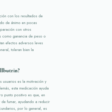
ión con los resultados de
tado de ánimo en pocas
paración con otros
ios como ganancia de peso o
tan efectos adversos leves
ral, toleran bien la
llbutrin?
s usuarios es la motivación y
 Además, esta medicación ayuda
ro punto positivo es que, en
r de fumar, ayudando a reducir
ecundarios, por lo general, es