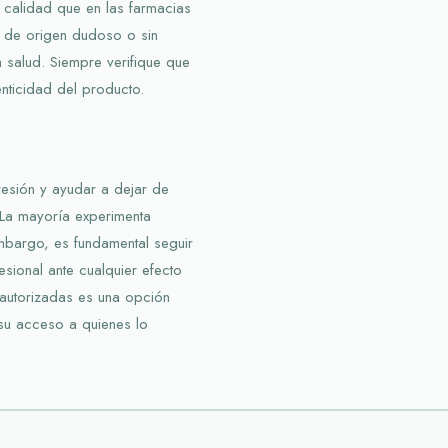
calidad que en las farmacias
s de origen dudoso o sin
 salud. Siempre verifique que
enticidad del producto.
presión y ayudar a dejar de
 La mayoría experimenta
mbargo, es fundamental seguir
sional ante cualquier efecto
autorizadas es una opción
 su acceso a quienes lo