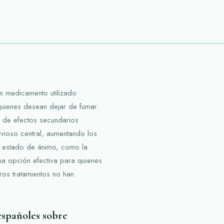
un medicamento utilizado
quienes desean dejar de fumar.
l de efectos secundarios
vioso central, aumentando los
el estado de ánimo, como la
na opción efectiva para quienes
ros tratamientos no han
españoles sobre