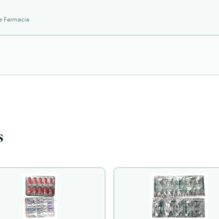
de Farmacia
s