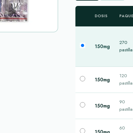
DOSIS
PAQU
270
150mg
pastilla
120
150mg
pastilla
90
150mg
pastilla
60
150mg