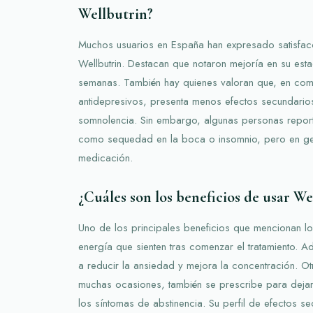
Wellbutrin?
Muchos usuarios en España han expresado satisfacc
Wellbutrin. Destacan que notaron mejoría en su es
semanas. También hay quienes valoran que, en com
antidepresivos, presenta menos efectos secundar
somnolencia. Sin embargo, algunas personas repor
como sequedad en la boca o insomnio, pero en gene
medicación.
¿Cuáles son los beneficios de usar We
Uno de los principales beneficios que mencionan lo
energía que sienten tras comenzar el tratamiento.
a reducir la ansiedad y mejora la concentración. Ot
muchas ocasiones, también se prescribe para deja
los síntomas de abstinencia. Su perfil de efectos s