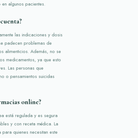
o en algunos pacientes.
 cuenta?
mente las indicaciones y dosis
si se padecen problemas de
nos alimenticios. Además, no se
tos medicamentos, ya que esto
ves. Las personas que
mo o pensamientos suicidas
rmacias online?
ea está regulada y es segura
ables y con receta médica. La
 para quienes necesitan este