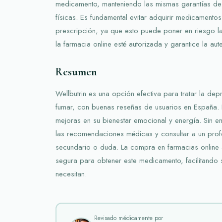
medicamento, manteniendo las mismas garantías de 
físicas. Es fundamental evitar adquirir medicamento
prescripción, ya que esto puede poner en riesgo la
la farmacia online esté autorizada y garantice la aut
Resumen
Wellbutrin es una opción efectiva para tratar la de
fumar, con buenas reseñas de usuarios en España.
mejoras en su bienestar emocional y energía. Sin e
las recomendaciones médicas y consultar a un profe
secundario o duda. La compra en farmacias online 
segura para obtener este medicamento, facilitando
necesitan.
Revisado médicamente por