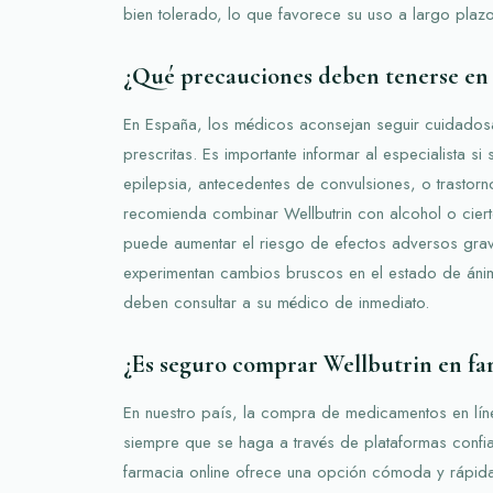
bien tolerado, lo que favorece su uso a largo plaz
¿Qué precauciones deben tenerse en
En España, los médicos aconsejan seguir cuidadosa
prescritas. Es importante informar al especialista 
epilepsia, antecedentes de convulsiones, o trastor
recomienda combinar Wellbutrin con alcohol o cier
puede aumentar el riesgo de efectos adversos gra
experimentan cambios bruscos en el estado de áni
deben consultar a su médico de inmediato.
¿Es seguro comprar Wellbutrin en fa
En nuestro país, la compra de medicamentos en lín
siempre que se haga a través de plataformas confi
farmacia online ofrece una opción cómoda y rápida