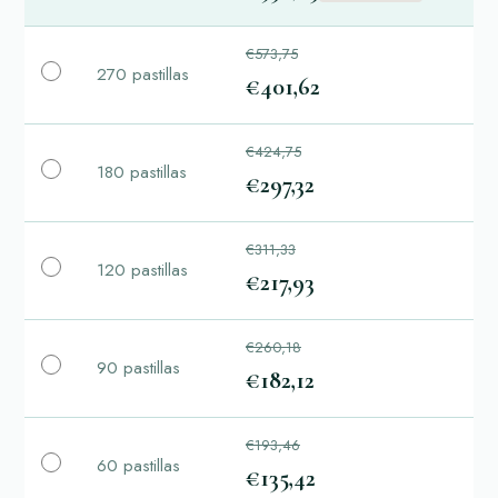
€573,75
270 pastillas
€401,62
€424,75
180 pastillas
€297,32
€311,33
120 pastillas
€217,93
€260,18
90 pastillas
€182,12
€193,46
60 pastillas
€135,42