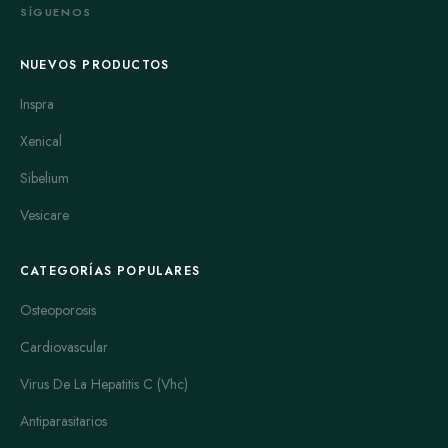
SÍGUENOS
NUEVOS PRODUCTOS
Inspra
Xenical
Sibelium
Vesicare
CATEGORÍAS POPULARES
Osteoporosis
Cardiovascular
Virus De La Hepatitis C (Vhc)
Antiparasitarios