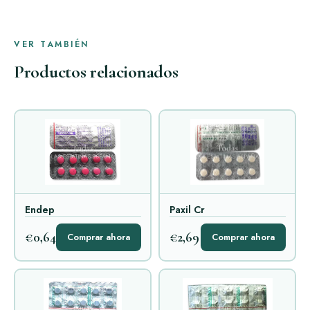
VER TAMBIÉN
Productos relacionados
Endep
Paxil Cr
€0,64
€2,69
Comprar ahora
Comprar ahora