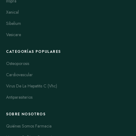
Inspra
Xenical
Sibelium
Vesicare
CATEGORÍAS POPULARES
Osteoporosis
Cardiovascular
Virus De La Hepatitis C (Vhc)
Antiparasitarios
SOBRE NOSOTROS
Quiénes Somos Farmacia