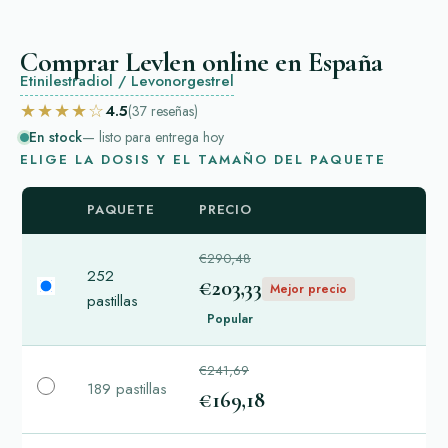
Comprar Levlen online en España
Etinilestradiol / Levonorgestrel
★★★★☆
4.5
(37
reseñas
)
En stock
— listo para entrega hoy
ELIGE LA DOSIS Y EL TAMAÑO DEL PAQUETE
PAQUETE
PRECIO
€290,48
252
€203,33
Mejor precio
pastillas
Popular
€241,69
189 pastillas
€169,18