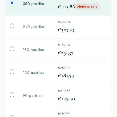
360 pastillas
€415,86
Mejor precio
€438,90
240 pastillas
€307,23
€359,10
180 pastillas
€251,37
€259,34
120 pastillas
€181,54
€210,57
90 pastillas
€147,40
€150,72