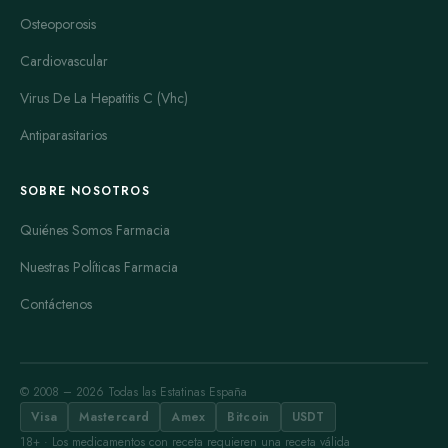
Osteoporosis
Cardiovascular
Virus De La Hepatitis C (Vhc)
Antiparasitarios
SOBRE NOSOTROS
Quiénes Somos Farmacia
Nuestras Políticas Farmacia
Contáctenos
© 2008 – 2026 Todas las Estatinas España
Visa
Mastercard
Amex
Bitcoin
USDT
18+ · Los medicamentos con receta requieren una receta válida