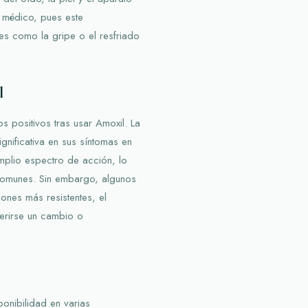
u médico, pues este
es como la gripe o el resfriado
l
 positivos tras usar Amoxil. La
gnificativa en sus síntomas en
amplio espectro de acción, lo
comunes. Sin embargo, algunos
ones más resistentes, el
erirse un cambio o
ponibilidad en varias