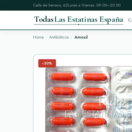
Calle de Serrano, 62
Lunes a Viernes: 09:00–20:00
Todas
Las Estatinas España
C
Home
Antibióticos
Amoxil
−30%