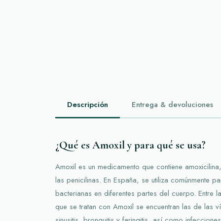
Descripción
Entrega & devoluciones
¿Qué es Amoxil y para qué se usa?
Amoxil es un medicamento que contiene amoxicilina, 
las penicilinas. En España, se utiliza comúnmente par
bacterianas en diferentes partes del cuerpo. Entre l
que se tratan con Amoxil se encuentran las de las v
sinusitis, bronquitis y faringitis, así como infeccione