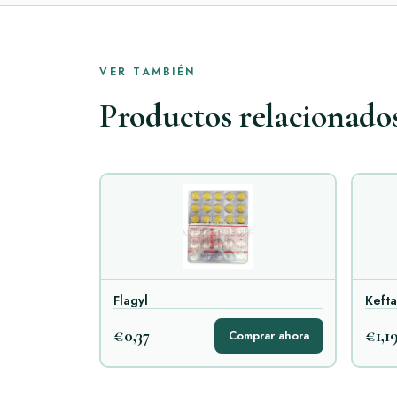
VER TAMBIÉN
Productos relacionado
Flagyl
Keft
€0,37
€1,1
Comprar ahora