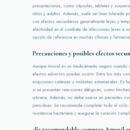
presentaciones, como cápsulas, tabletas y suspensi
niños y adultos. Además, suele ser bien tolerado p
con efectos secundarios generalmente leves y tempo
efectividad en el combate de infecciones leves a
opción de referencia en muchas clínicas y farmaci
Precauciones y posibles efectos secu
Aunque Amoxil es un medicamento seguro cuando s
efectos adversos pueden ocurrir. Entre los más com
erupciones cutáneas y molestias estomacales. Es f
si se presentan reacciones alérgicas, como hinchazó
urticaria. Además, no debe usarse en pacientes con
penicilinas. Se recomienda completar todo el ciclo d
resistencia bacteriana y asegurar la curación compl
¿Es recomendable comprar Amoxil en