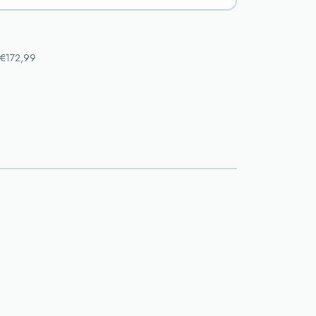
€172,99