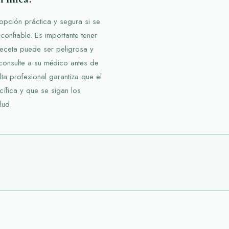
pción práctica y segura si se
confiable. Es importante tener
receta puede ser peligrosa y
 consulte a su médico antes de
lta profesional garantiza que el
ífica y que se sigan los
lud.