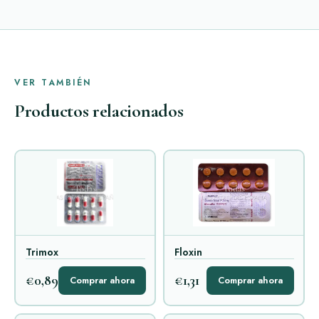
VER TAMBIÉN
Productos relacionados
Trimox
Floxin
€0,89
€1,31
Comprar ahora
Comprar ahora