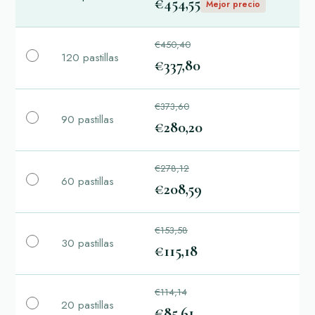
€454,55
Mejor precio
€450,40
120 pastillas
€337,80
€373,60
90 pastillas
€280,20
€278,12
60 pastillas
€208,59
€153,58
30 pastillas
€115,18
€114,14
20 pastillas
€85,61