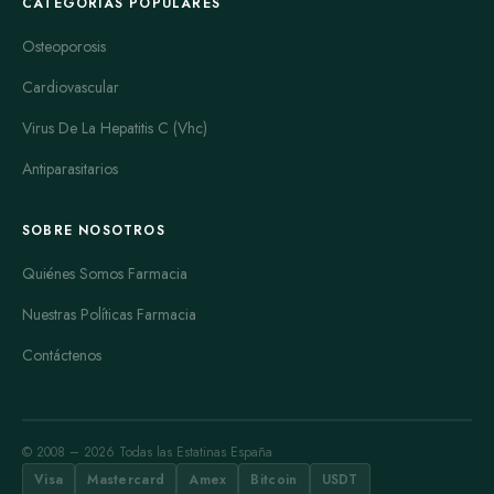
CATEGORÍAS POPULARES
Osteoporosis
Cardiovascular
Virus De La Hepatitis C (Vhc)
Antiparasitarios
SOBRE NOSOTROS
Quiénes Somos Farmacia
Nuestras Políticas Farmacia
Contáctenos
© 2008 – 2026 Todas las Estatinas España
Visa
Mastercard
Amex
Bitcoin
USDT