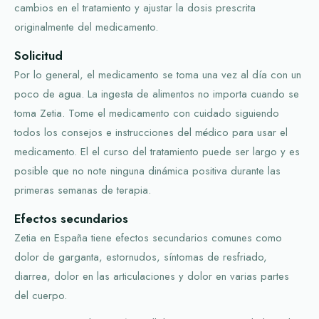
cambios en el tratamiento y ajustar la dosis prescrita
originalmente del medicamento.
Solicitud
Por lo general, el medicamento se toma una vez al día con un
poco de agua. La ingesta de alimentos no importa cuando se
toma Zetia. Tome el medicamento con cuidado siguiendo
todos los consejos e instrucciones del médico para usar el
medicamento. El el curso del tratamiento puede ser largo y es
posible que no note ninguna dinámica positiva durante las
primeras semanas de terapia.
Efectos secundarios
Zetia en España tiene efectos secundarios comunes como
dolor de garganta, estornudos, síntomas de resfriado,
diarrea, dolor en las articulaciones y dolor en varias partes
del cuerpo.