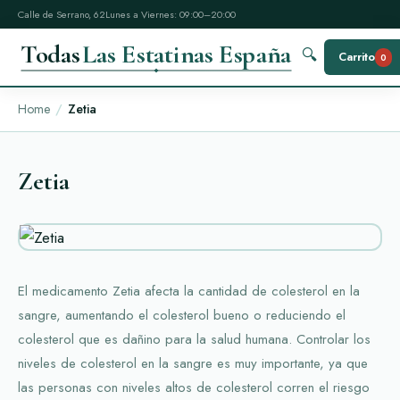
Calle de Serrano, 62
Lunes a Viernes: 09:00–20:00
Todas
Las Estatinas España
🔍
Carrito
0
Home
Zetia
Zetia
El medicamento Zetia afecta la cantidad de colesterol en la
sangre, aumentando el colesterol bueno o reduciendo el
colesterol que es dañino para la salud humana. Controlar los
niveles de colesterol en la sangre es muy importante, ya que
las personas con niveles altos de colesterol corren el riesgo