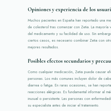
Opiniones y experiencia de los usuar
Muchos pacientes en España han reportado una mejor
de colesterol tras comenzar con Zetia. La mayoría v
del medicamento y su facilidad de uso. Sin embargo
ciertos casos, es necesario combinar Zetia con otr
mejores resultados.
Posibles efectos secundarios y preca
Como cualquier medicación, Zetia puede causar ef
personas. Los más comunes incluyen dolor de cabeza
diarrea o fatiga. En raras ocasiones, se han report
reacciones alérgicas. Es fundamental informar al mé
inusual o persistente. Las personas con enfermedad
su especialista antes de iniciar el tratamiento.