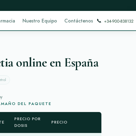
📞
armacia
Nuestro Equipo
Contáctenos
ia online en España
trol
oy
TAMAÑO DEL PAQUETE
PRECIO POR
TE
PRECIO
DOSIS