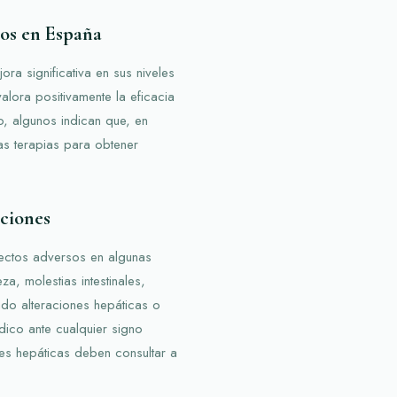
ios en España
a significativa en sus niveles
alora positivamente la eficacia
, algunos indican que, en
as terapias para obtener
uciones
ectos adversos en algunas
, molestias intestinales,
ado alteraciones hepáticas o
dico ante cualquier signo
es hepáticas deben consultar a