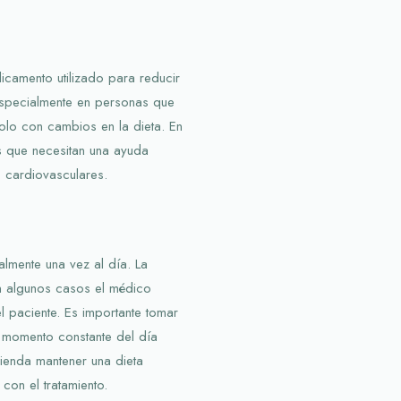
dicamento utilizado para reducir
 especialmente en personas que
 solo con cambios en la dieta. En
s que necesitan una ayuda
 cardiovasculares.
almente una vez al día. La
 algunos casos el médico
l paciente. Es importante tomar
 momento constante del día
enda mantener una dieta
 con el tratamiento.