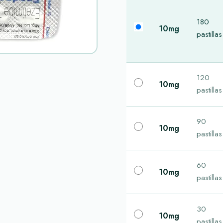
180
10mg
pastillas
120
10mg
pastillas
90
10mg
pastillas
60
10mg
pastillas
30
10mg
pastillas