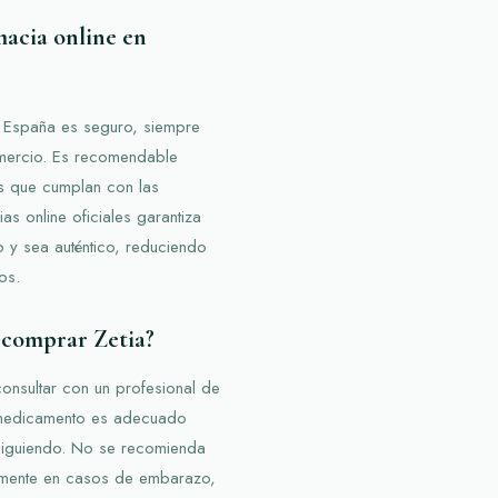
macia online en
n España es seguro, siempre
comercio. Es recomendable
os que cumplan con las
as online oficiales garantiza
 y sea auténtico, reduciendo
os.
 comprar Zetia?
consultar con un profesional de
e medicamento es adecuado
s siguiendo. No se recomienda
almente en casos de embarazo,