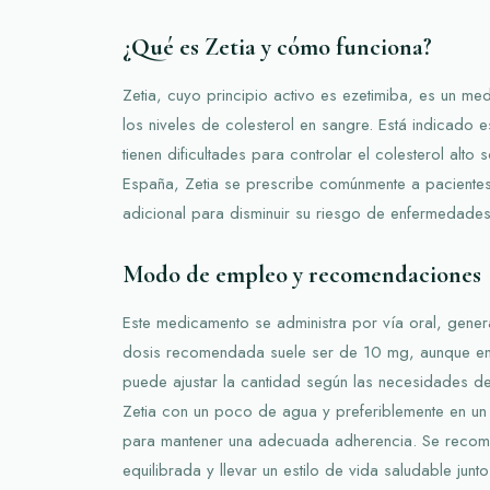
¿Qué es Zetia y cómo funciona?
Zetia, cuyo principio activo es ezetimiba, es un me
los niveles de colesterol en sangre. Está indicado
tienen dificultades para controlar el colesterol alto
España, Zetia se prescribe comúnmente a paciente
adicional para disminuir su riesgo de enfermedades
Modo de empleo y recomendaciones
Este medicamento se administra por vía oral, gener
dosis recomendada suele ser de 10 mg, aunque en
puede ajustar la cantidad según las necesidades de
Zetia con un poco de agua y preferiblemente en un
para mantener una adecuada adherencia. Se recomi
equilibrada y llevar un estilo de vida saludable junto