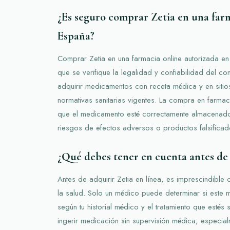
¿Es seguro comprar Zetia en una far
España?
Comprar Zetia en una farmacia online autorizada e
que se verifique la legalidad y confiabilidad del 
adquirir medicamentos con receta médica y en siti
normativas sanitarias vigentes. La compra en farmaci
que el medicamento esté correctamente almacenado
riesgos de efectos adversos o productos falsificad
¿Qué debes tener en cuenta antes de
Antes de adquirir Zetia en línea, es imprescindible 
la salud. Solo un médico puede determinar si est
según tu historial médico y el tratamiento que esté
ingerir medicación sin supervisión médica, especi