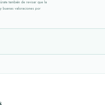
rate también de revisar que la
s y buenas valoraciones por
s