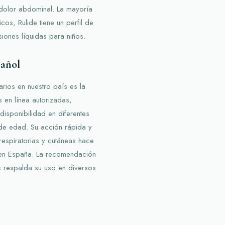
dolor abdominal. La mayoría
os, Rulide tiene un perfil de
siones líquidas para niños.
pañol
arios en nuestro país es la
s en línea autorizadas,
disponibilidad en diferentes
 de edad. Su acción rápida y
respiratorias y cutáneas hace
o en España. La recomendación
as respalda su uso en diversos