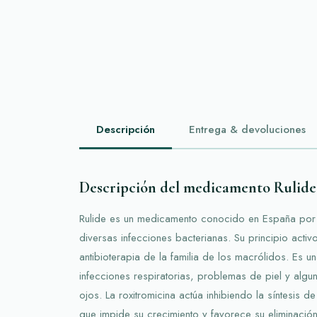
Descripción
Entrega & devoluciones
Descripción del medicamento Rulide
Rulide es un medicamento conocido en España por s
diversas infecciones bacterianas. Su principio activo
antibioterapia de la familia de los macrólidos. Es un
infecciones respiratorias, problemas de piel y algu
ojos. La roxitromicina actúa inhibiendo la síntesis de
que impide su crecimiento y favorece su eliminació