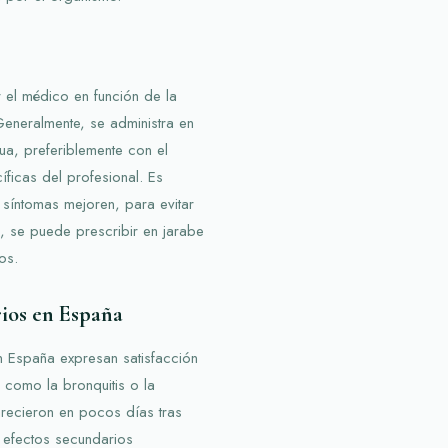
 el médico en función de la
 Generalmente, se administra en
, preferiblemente con el
ficas del profesional. Es
 síntomas mejoren, para evitar
, se puede prescribir en jarabe
os.
rios en España
en España expresan satisfacción
s como la bronquitis o la
arecieron en pocos días tras
n efectos secundarios