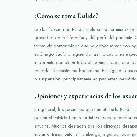
¿Cómo se toma Rulide?
La dosificación de Rulide suele ser determinada por
gravedad de la infección y del perfil del paciente.
forma de comprimidos que se deben tomar con agua
estómago vacío o siguiendo las indicaciones especí
importante completar todo el tratamiento aunque los
recaídas y resistencia bacteriana. En algunos casos
o suspensión, principalmente en pacientes pediátric
Opiniones y experiencias de los usua
En general, los pacientes que han utilizado Rulide 
por su efectividad en tratar infecciones respiratoria
sinusitis. Muchos destacan que los síntomas desap
iniciar el tratamiento. Sin embargo, algunos reporta