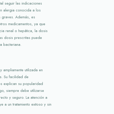
al seguir las indicaciones
 alergia conocida a los
s graves. Además, es
 otros medicamentos, ya que
cia renal o hepática, la dosis
las dosis prescritas puede
a bacteriana.
 y ampliamente utilizada en
s. Su facilidad de
os explican su popularidad
go, siempre debe utilizarse
recto y seguro. La atención a
e a un tratamiento exitoso y sin