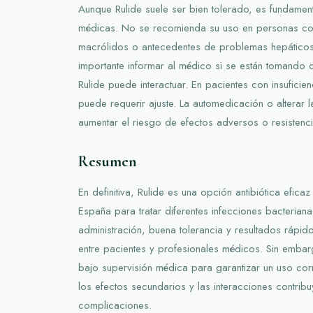
Aunque Rulide suele ser bien tolerado, es fundament
médicas. No se recomienda su uso en personas con
macrólidos o antecedentes de problemas hepático
importante informar al médico si se están tomando
Rulide puede interactuar. En pacientes con insuficien
puede requerir ajuste. La automedicación o alterar 
aumentar el riesgo de efectos adversos o resistenci
Resumen
En definitiva, Rulide es una opción antibiótica eficaz
España para tratar diferentes infecciones bacteriana
administración, buena tolerancia y resultados rápid
entre pacientes y profesionales médicos. Sin embar
bajo supervisión médica para garantizar un uso cor
los efectos secundarios y las interacciones contribuy
complicaciones.