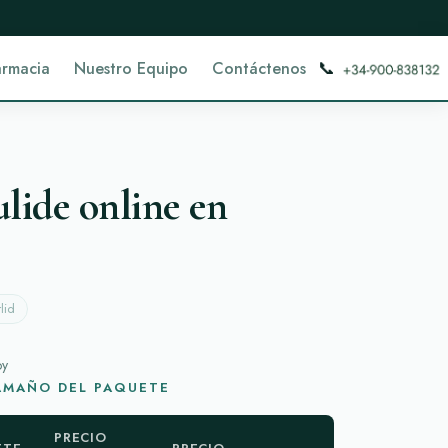
📞
armacia
Nuestro Equipo
Contáctenos
ide online en
lid
oy
TAMAÑO DEL PAQUETE
PRECIO