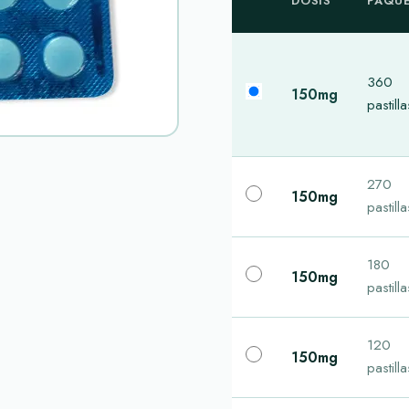
DOSIS
PAQU
360
150mg
pastilla
270
150mg
pastilla
180
150mg
pastilla
120
150mg
pastilla