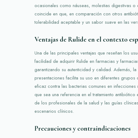
ocasionales como náuseas, molestias digestivas o 
coincide en que, en comparación con otros antibiótic
tolerabilidad aceptable y un sabor suave en las ver
Ventajas de Rulide en el contexto es
Una de las principales ventajas que reseñan los usu
facilidad de adquirir Rulide en farmacias y farmacia
garantizando su autenticidad y calidad. Además, la 
presentaciones facilita su uso en diferentes grupos
eficaz contra las bacterias comunes en infecciones 
que sea una referencia en el tratamiento antibiótic
de los profesionales de la salud y las guías clínic
escenarios clínicos.
Precauciones y contraindicaciones