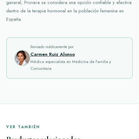
general, Provera se considera una opción confiable y efectiva
dentro de la terapia hormonal en la población femenina en
España.
Revisado médicamente por
Carmen Ruiz Alonso
Médica especialista en Medicina de Familia y
Comunitaria
VER TAMBIÉN