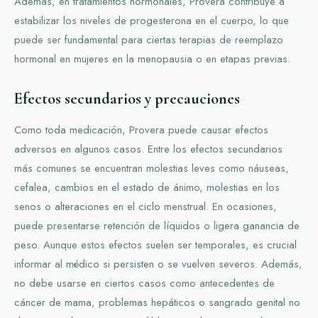
Además, en tratamientos hormonales, Provera contribuye a
estabilizar los niveles de progesterona en el cuerpo, lo que
puede ser fundamental para ciertas terapias de reemplazo
hormonal en mujeres en la menopausia o en etapas previas.
Efectos secundarios y precauciones
Como toda medicación, Provera puede causar efectos
adversos en algunos casos. Entre los efectos secundarios
más comunes se encuentran molestias leves como náuseas,
cefalea, cambios en el estado de ánimo, molestias en los
senos o alteraciones en el ciclo menstrual. En ocasiones,
puede presentarse retención de líquidos o ligera ganancia de
peso. Aunque estos efectos suelen ser temporales, es crucial
informar al médico si persisten o se vuelven severos. Además,
no debe usarse en ciertos casos como antecedentes de
cáncer de mama, problemas hepáticos o sangrado genital no