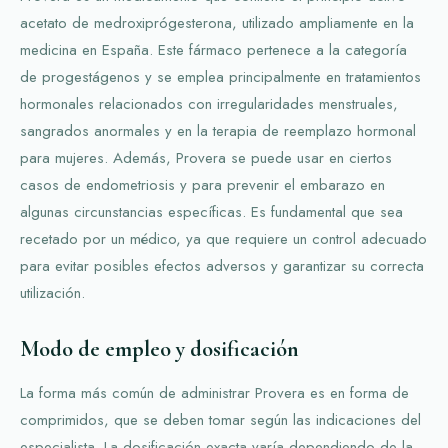
acetato de medroxiprógesterona, utilizado ampliamente en la
medicina en España. Este fármaco pertenece a la categoría
de progestágenos y se emplea principalmente en tratamientos
hormonales relacionados con irregularidades menstruales,
sangrados anormales y en la terapia de reemplazo hormonal
para mujeres. Además, Provera se puede usar en ciertos
casos de endometriosis y para prevenir el embarazo en
algunas circunstancias específicas. Es fundamental que sea
recetado por un médico, ya que requiere un control adecuado
para evitar posibles efectos adversos y garantizar su correcta
utilización.
Modo de empleo y dosificación
La forma más común de administrar Provera es en forma de
comprimidos, que se deben tomar según las indicaciones del
especialista. La dosificación exacta varía dependiendo de la