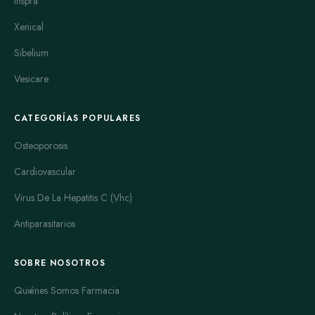
Inspra
Xenical
Sibelium
Vesicare
CATEGORÍAS POPULARES
Osteoporosis
Cardiovascular
Virus De La Hepatitis C (Vhc)
Antiparasitarios
SOBRE NOSOTROS
Quiénes Somos Farmacia