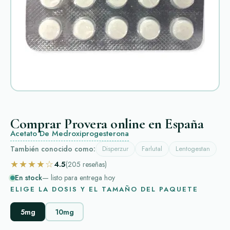
Comprar Provera online en España
Acetato De Medroxiprogesterona
También conocido como:
Disperzur
Farlutal
Lentogestan
★★★★☆
4.5
(205
reseñas
)
En stock
— listo para entrega hoy
ELIGE LA DOSIS Y EL TAMAÑO DEL PAQUETE
5mg
10mg