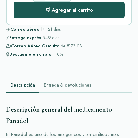
🛒 Agregar al carrito
✈️
Correo aéreo
14–21
días
⚡
Entrega exprés
5–9
días
🎁
Correo Aéreo Gratuito
de
€173,03
🔒
Descuento en cripto
−10%
Descripción
Entrega & devoluciones
Descripción general del medicamento
Panadol
El Panadol es uno de los analgésicos y antipiréticos más