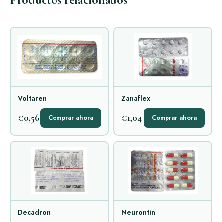
Voltaren
Zanaflex
€0,56
€1,04
Comprar ahora
Comprar ahora
Decadron
Neurontin