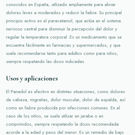
conocidos en España, utilizado ampliamente para aliviar
dolores leves a moderados y reducir la fiebre. Su principal
principio activo es el paracetamol, que actúa en el sistema
nervioso central para disminuir la percepción del dolor y
regular la temperatura corporal. Es un medicamento que se
encuentra fácilmente en farmacias y supermercados, y que
suele recomendarse tanto para adultos como para niños,
siempre respetando las dosis indicadas.
Usos y aplicaciones
El Panadol es efectivo en distintas situaciones, como dolores
de cabeza, migrañas, dolor muscular, dolor de espalda, así
como en fiebre producida por infecciones comunes. En el
caso de los niños, se suele utilizar en jarabe o en
comprimidos, siempre respetando la dosis recomendada
acorde a la edad y peso del menor. Es un remedio de bajo