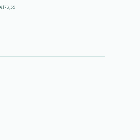
€173,55