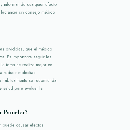
y informar de cualquier efecto
lactancia sin consejo médico
ias divididas, que el médico
te. Es importante seguir las
. La toma se realiza mejor en
a reducir molestias
ro habitualmente se recomienda
e salud para evaluar la
r Pamelor?
or puede causar efectos