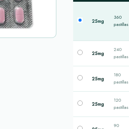
360
25mg
pastillas
240
25mg
pastillas
180
25mg
pastillas
120
25mg
pastillas
90