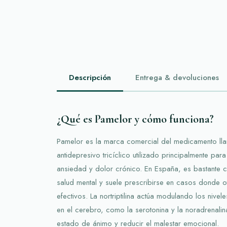
Descripción
Entrega & devoluciones
¿Qué es Pamelor y cómo funciona?
Pamelor es la marca comercial del medicamento llam
antidepresivo tricíclico utilizado principalmente para
ansiedad y dolor crónico. En España, es bastante 
salud mental y suele prescribirse en casos donde o
efectivos. La nortriptilina actúa modulando los nivel
en el cerebro, como la serotonina y la noradrenali
estado de ánimo y reducir el malestar emocional.