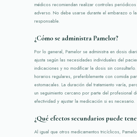
médicos recomiendan realizar controles periódicos 
adverso. No debe usarse durante el embarazo o la 
responsable.
¿Cómo se administra Pamelor?
Por lo general, Pamelor se administra en dosis diar
ajusta según las necesidades individuales del pacien
indicaciones y no modificar la dosis sin consultarlo
horarios regulares, preferiblemente con comida par
estomacales. La duración del tratamiento varía, pe
un seguimiento cercano por parte del profesional d
efectividad y ajustar la medicación si es necesario.
¿Qué efectos secundarios puede tene
Al igual que otros medicamentos tricíclicos, Pamel