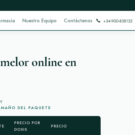
📞
armacia
Nuestro Equipo
Contáctenos
melor online en
oy
TAMAÑO DEL PAQUETE
PRECIO POR
TE
PRECIO
DOSIS