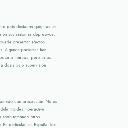
ro país destacan que, tras un
a en sus síntomas depresivos.
 puede presentar efectos
s. Algunos pacientes han
 boca o mareos, pero estos
la dosis bajo supervisión
tomado con precaución. No es
la tiroides hiperactiva,
 estén tomando otros
 En particular, en España, los