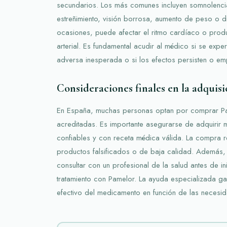
secundarios. Los más comunes incluyen somnolenci
estreñimiento, visión borrosa, aumento de peso o dif
ocasiones, puede afectar el ritmo cardíaco o produc
arterial. Es fundamental acudir al médico si se expe
adversa inesperada o si los efectos persisten o e
Consideraciones finales en la adquisi
En España, muchas personas optan por comprar Pa
acreditadas. Es importante asegurarse de adquirir 
confiables y con receta médica válida. La compra 
productos falsificados o de baja calidad. Además
consultar con un profesional de la salud antes de ini
tratamiento con Pamelor. La ayuda especializada ga
efectivo del medicamento en función de las necesid