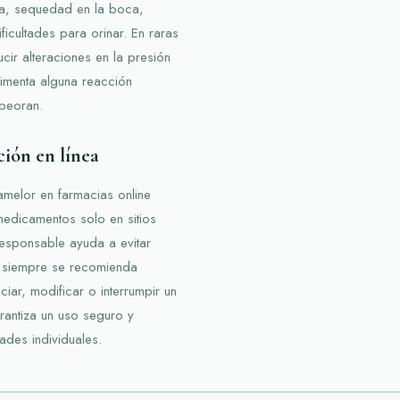
a, sequedad en la boca,
icultades para orinar. En raras
ir alteraciones en la presión
rimenta alguna reacción
mpeoran.
ción en línea
melor en farmacias online
medicamentos solo en sitios
responsable ayuda a evitar
, siempre se recomienda
ciar, modificar o interrumpir un
rantiza un uso seguro y
ades individuales.