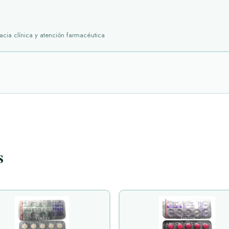
acia clínica y atención farmacéutica
s