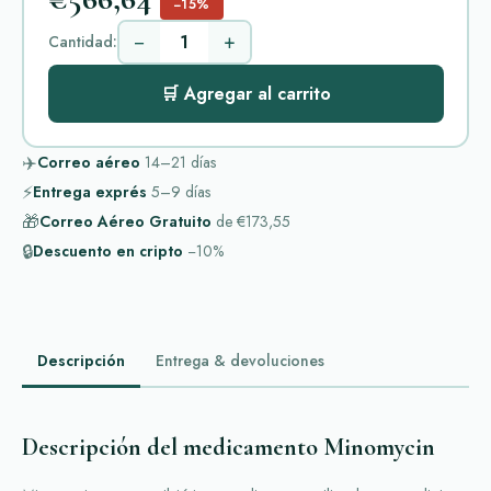
−15%
−
+
Cantidad:
🛒 Agregar al carrito
✈️
Correo aéreo
14–21
días
⚡
Entrega exprés
5–9
días
🎁
Correo Aéreo Gratuito
de
€173,55
🔒
Descuento en cripto
−10%
Descripción
Entrega & devoluciones
Descripción del medicamento Minomycin