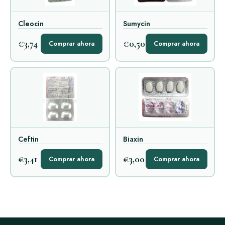
Cleocin
Sumycin
€3,74
€0,50
Comprar ahora
Comprar ahora
Ceftin
Biaxin
€3,41
€3,00
Comprar ahora
Comprar ahora