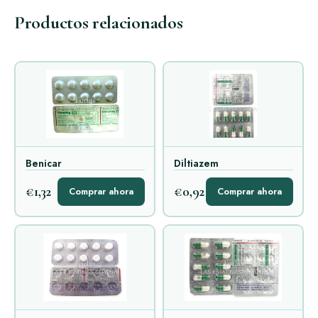
Productos relacionados
Benicar
Diltiazem
€1,32
€0,92
Comprar ahora
Comprar ahora