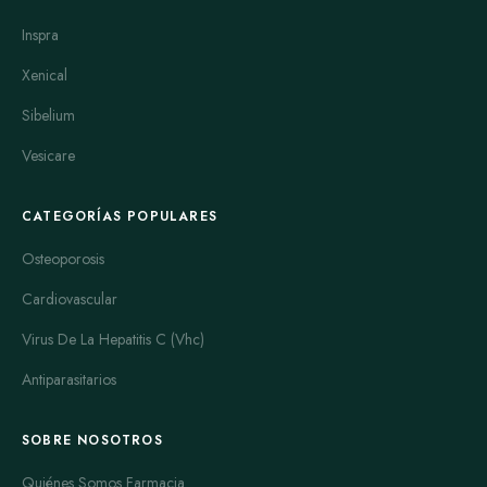
Inspra
Xenical
Sibelium
Vesicare
CATEGORÍAS POPULARES
Osteoporosis
Cardiovascular
Virus De La Hepatitis C (Vhc)
Antiparasitarios
SOBRE NOSOTROS
Quiénes Somos Farmacia