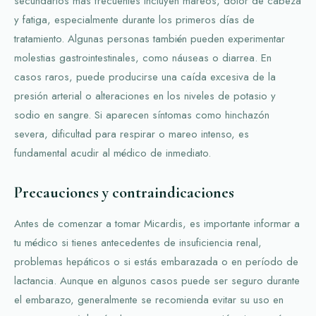
secundarios más frecuentes incluyen mareos, dolor de cabeza
y fatiga, especialmente durante los primeros días de
tratamiento. Algunas personas también pueden experimentar
molestias gastrointestinales, como náuseas o diarrea. En
casos raros, puede producirse una caída excesiva de la
presión arterial o alteraciones en los niveles de potasio y
sodio en sangre. Si aparecen síntomas como hinchazón
severa, dificultad para respirar o mareo intenso, es
fundamental acudir al médico de inmediato.
Precauciones y contraindicaciones
Antes de comenzar a tomar Micardis, es importante informar a
tu médico si tienes antecedentes de insuficiencia renal,
problemas hepáticos o si estás embarazada o en período de
lactancia. Aunque en algunos casos puede ser seguro durante
el embarazo, generalmente se recomienda evitar su uso en