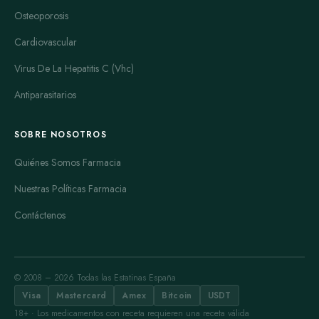
Osteoporosis
Cardiovascular
Virus De La Hepatitis C (Vhc)
Antiparasitarios
SOBRE NOSOTROS
Quiénes Somos Farmacia
Nuestras Políticas Farmacia
Contáctenos
© 2008 – 2026 Todas las Estatinas España
Visa
Mastercard
Amex
Bitcoin
USDT
18+ · Los medicamentos con receta requieren una receta válida