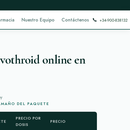
📞
armacia
Nuestro Equipo
Contáctenos
othroid online en
oy
TAMAÑO DEL PAQUETE
PRECIO POR
ETE
PRECIO
DOSIS