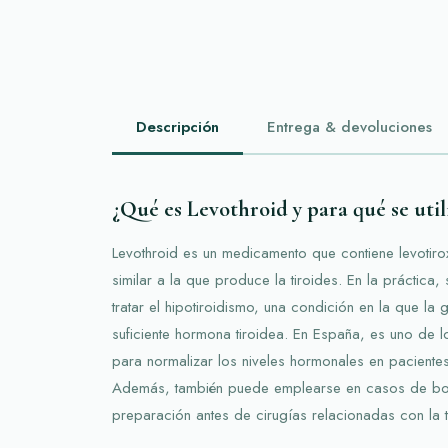
Descripción
Entrega & devoluciones
¿Qué es Levothroid y para qué se util
Levothroid es un medicamento que contiene levotirox
similar a la que produce la tiroides. En la práctica, 
tratar el hipotiroidismo, una condición en la que la
suficiente hormona tiroidea. En España, es uno de 
para normalizar los niveles hormonales en pacientes
Además, también puede emplearse en casos de boci
preparación antes de cirugías relacionadas con la t