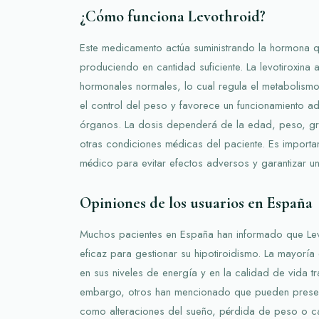
¿Cómo funciona Levothroid?
Este medicamento actúa suministrando la hormona q
produciendo en cantidad suficiente. La levotiroxina 
hormonales normales, lo cual regula el metabolismo
el control del peso y favorece un funcionamiento 
órganos. La dosis dependerá de la edad, peso, gr
otras condiciones médicas del paciente. Es importan
médico para evitar efectos adversos y garantizar 
Opiniones de los usuarios en España
Muchos pacientes en España han informado que Le
eficaz para gestionar su hipotiroidismo. La mayoría
en sus niveles de energía y en la calidad de vida tr
embargo, otros han mencionado que pueden present
como alteraciones del sueño, pérdida de peso o c