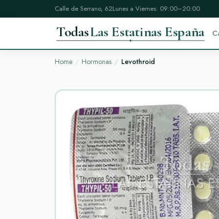
Calle de Serrano, 62
Lunes a Viernes: 09:00–20:00
Todas
Las Estatinas España
C
Home
Hormonas
Levothroid