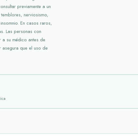
consultar previamente a un
r temblores, nerviosismo,
 insomnio. En casos raros,
as. Las personas con
 a su médico antes de
ar asegura que el uso de
ica