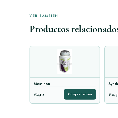
VER TAMBIÉN
Productos relacionado
Mestinon
Synth
€2,10
€0,5
Comprar ahora