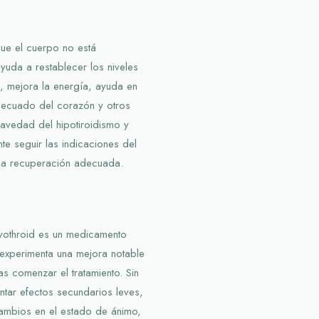
ue el cuerpo no está
ayuda a restablecer los niveles
, mejora la energía, ayuda en
adecuado del corazón y otros
avedad del hipotiroidismo y
te seguir las indicaciones del
una recuperación adecuada.
vothroid es un medicamento
 experimenta una mejora notable
as comenzar el tratamiento. Sin
ar efectos secundarios leves,
ambios en el estado de ánimo,