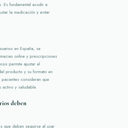
s. Es fundamental acudir a
star la medicación y evitar
usuarios en España, se
rmacias online y prescripciones
sis permite ajustar el
del producto y su formato en
los pacientes consideran que
 activo y saludable.
rios deben
s que deben seguirse al usar