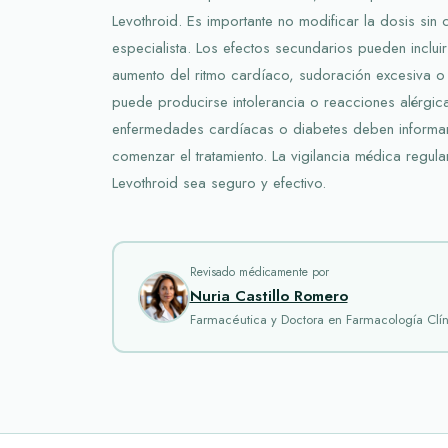
Levothroid. Es importante no modificar la dosis sin 
especialista. Los efectos secundarios pueden inclui
aumento del ritmo cardíaco, sudoración excesiva o
puede producirse intolerancia o reacciones alérgic
enfermedades cardíacas o diabetes deben informar
comenzar el tratamiento. La vigilancia médica regul
Levothroid sea seguro y efectivo.
Revisado médicamente por
Nuria Castillo Romero
Farmacéutica y Doctora en Farmacología Clín