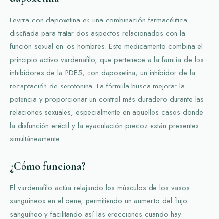
Levitra con dapoxetina es una combinación farmacéutica
diseñada para tratar dos aspectos relacionados con la
función sexual en los hombres. Este medicamento combina el
principio activo vardenafilo, que pertenece a la familia de los
inhibidores de la PDE5, con dapoxetina, un inhibidor de la
recaptación de serotonina. La fórmula busca mejorar la
potencia y proporcionar un control más duradero durante las
relaciones sexuales, especialmente en aquellos casos donde
la disfunción eréctil y la eyaculación precoz están presentes
simultáneamente.
¿Cómo funciona?
El vardenafilo actúa relajando los músculos de los vasos
sanguíneos en el pene, permitiendo un aumento del flujo
sanguíneo y facilitando así las erecciones cuando hay