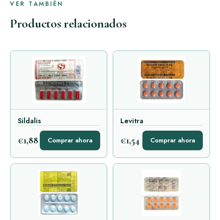
VER TAMBIÉN
Productos relacionados
Sildalis
Levitra
€1,88
€1,54
Comprar ahora
Comprar ahora