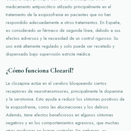
medicamento antipsicótico utilizado principalmente en el
tratamiento de la esquizofrenia en pacientes que no han
respondido adecuadamente a otros tratamientos. En España,
es considerado un fármaco de segunda línea, debido a sus
efectos adversos y la necesidad de un control riguroso. Su
uso está altamente regulado y solo puede ser recetado y
dispensado bajo supervisión estricta médica.
¿Cómo funciona Clozaril?
La clozapina actúa en el cerebro bloqueando ciertos
receptores de neurotransmisores, principalmente la dopamina
y la serotonina. Esto ayuda a reducir los síntomas positivos de
la esquizofrenia, como las alucinaciones y los delirios.
Además, tiene efectos beneficiosos en algunos síntomas
negativos y en los comportamientos agresivos, que muchas
otras medicinas no logran controlar. Sin embargo, su