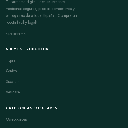
Tu farmacia digital líder en estatinas:
medicinas seguras, precios competitivos y
entrega rápida a toda España. ¡Compra sin
receta fácil y legal!
SÍGUENOS
NUEVOS PRODUCTOS
Inspra
Xenical
Sibelium
Vesicare
CATEGORÍAS POPULARES
Osteoporosis