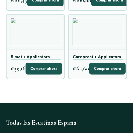
€101,45
€100,88
Comprar ahora
Comprar ahora
Bimat + Applicators
Careprost + Applicators
€59,16
€64,60
Comprar ahora
Comprar ahora
Todas las Estatinas España