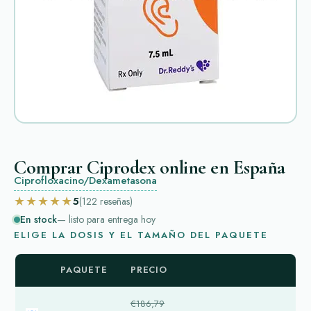
Comprar Ciprodex online en España
Ciprofloxacino/Dexametasona
★★★★★
5
(122
reseñas
)
En stock
— listo para entrega hoy
ELIGE LA DOSIS Y EL TAMAÑO DEL PAQUETE
PAQUETE
PRECIO
€186,79