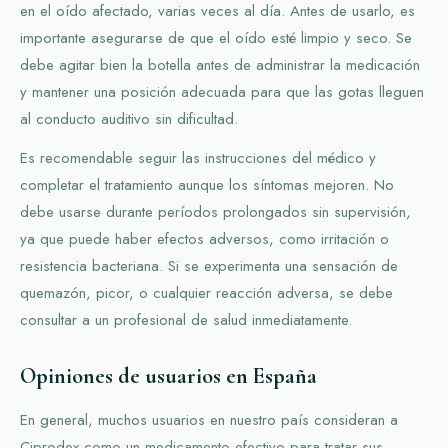
en el oído afectado, varias veces al día. Antes de usarlo, es
importante asegurarse de que el oído esté limpio y seco. Se
debe agitar bien la botella antes de administrar la medicación
y mantener una posición adecuada para que las gotas lleguen
al conducto auditivo sin dificultad.
Es recomendable seguir las instrucciones del médico y
completar el tratamiento aunque los síntomas mejoren. No
debe usarse durante períodos prolongados sin supervisión,
ya que puede haber efectos adversos, como irritación o
resistencia bacteriana. Si se experimenta una sensación de
quemazón, picor, o cualquier reacción adversa, se debe
consultar a un profesional de salud inmediatamente.
Opiniones de usuarios en España
En general, muchos usuarios en nuestro país consideran a
Ciprodex como un medicamento efectivo para tratar sus