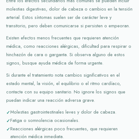
Entre los efectos secundarios más comunes se pueden incluir
molestias digestivas, dolor de cabeza o cambios en la tensión
arterial. Estos síntomas suelen ser de carácter leve y
transitorio, pero deben comunicarse si persisten o empeoran.
Existen efectos menos frecuentes que requieren atención
médica, como reacciones alérgicas, dificultad para respirar o
hinchazón de cara o garganta. Si observa alguno de estos
signos, busque ayuda médica de forma urgente.
Si durante el tratamiento nota cambios significativos en el
estado mental, la visión, el equilibrio o el ritmo cardíaco,
contacte con su equipo sanitario. No ignore los signos que
puedan indicar una reacción adversa grave.
Molestias gastrointestinales leves y dolor de cabeza.
Fatiga o somnolencia ocasionales.
Reacciones alérgicas poco frecuentes, que requieren
atención médica inmediata.