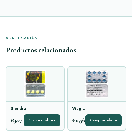
VER TAMBIÉN
Productos relacionados
Stendra
Viagra
€3,27
€0,56
Comprar ahora
Comprar ahora