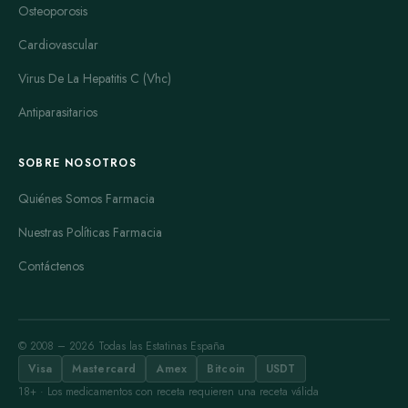
Osteoporosis
Cardiovascular
Virus De La Hepatitis C (Vhc)
Antiparasitarios
SOBRE NOSOTROS
Quiénes Somos Farmacia
Nuestras Políticas Farmacia
Contáctenos
© 2008 – 2026 Todas las Estatinas España
Visa
Mastercard
Amex
Bitcoin
USDT
18+ · Los medicamentos con receta requieren una receta válida