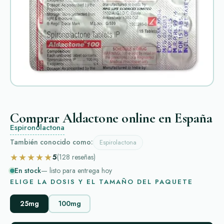
Comprar Aldactone online en España
Espironolactona
También conocido como:
Espirolactona
★★★★★
5
(128
reseñas
)
En stock
— listo para entrega hoy
ELIGE LA DOSIS Y EL TAMAÑO DEL PAQUETE
25mg
100mg