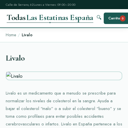
Calle de Serrano, 62
Lunes a Viernes: 09:00–20:00
Todas
Las Estatinas España
🔍
Carrito
0
Home
Livalo
Livalo
Livalo es un medicamento que a menudo se prescribe para
normalizar los niveles de colesterol en la sangre. Ayuda a
bajar el colesterol “malo” o a subir el colesterol “bueno” y se
toma como profilaxis para evitar posibles accidentes
cerebrovasculares o infartos. Livalo en España pertenece a los