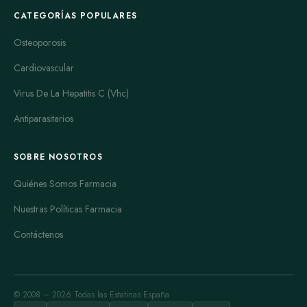
CATEGORÍAS POPULARES
Osteoporosis
Cardiovascular
Virus De La Hepatitis C (Vhc)
Antiparasitarios
SOBRE NOSOTROS
Quiénes Somos Farmacia
Nuestras Políticas Farmacia
Contáctenos
© 2008 – 2026 Todas las Estatinas España